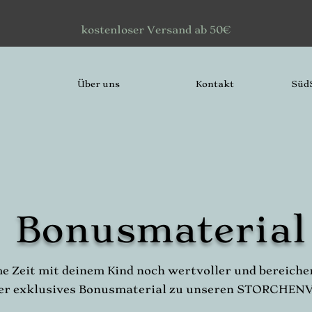
kostenloser Versand ab 50€
Über uns
Kontakt
Süd
Bonusmaterial
 Zeit mit deinem Kind noch wertvoller und bereicher
hier exklusives Bonusmaterial zu unseren STORCHE