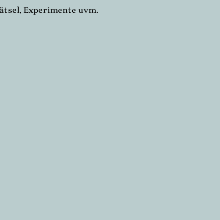
ätsel,
Experimente uvm.