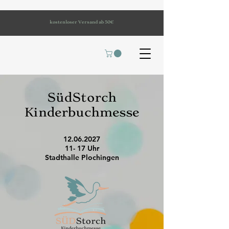
kostenloser Versand ab 50€
SüdStorch
Kinderbuchmesse
12.06.2027
11- 17 Uhr
Stadthalle Plochingen