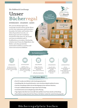
Bücherregalplatz buchen