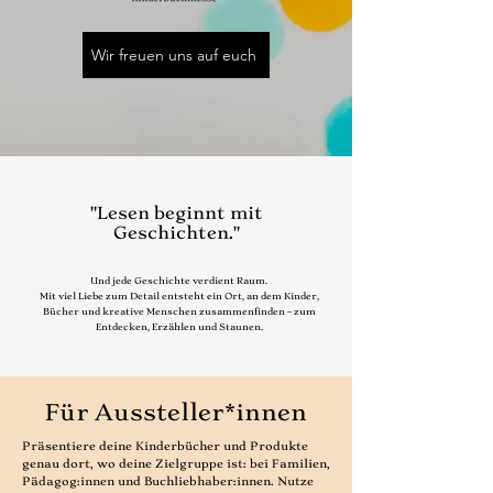
Wir freuen uns auf euch
"Lesen beginnt mit
Geschichten."
Und jede Geschichte verdient Raum.
Mit viel Liebe zum Detail entsteht ein Ort, an dem Kinder,
Bücher und kreative Menschen zusammenfinden – zum
Entdecken, Erzählen und Staunen.
Für Aussteller*innen
Präsentiere deine Kinderbücher und Produkte
genau dort, wo deine Zielgruppe ist: bei Familien,
Pädagog:innen und Buchliebhaber:innen. Nutze