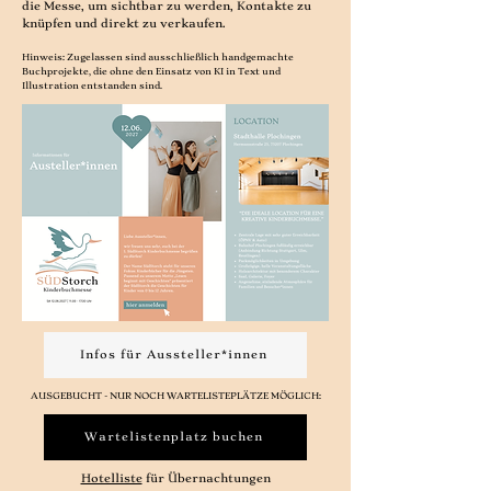
die Messe, um sichtbar zu werden, Kontakte zu
knüpfen und direkt zu verkaufen.
Hinweis: Zugelassen sind ausschließlich handgemachte
Buchprojekte, die ohne den Einsatz von KI in Text und
Illustration entstanden sind.
Infos für Aussteller*innen
AUSGEBUCHT - NUR NOCH WARTELISTEPLÄTZE MÖGLICH:
Wartelistenplatz buchen
Hotelliste
für Übernachtungen