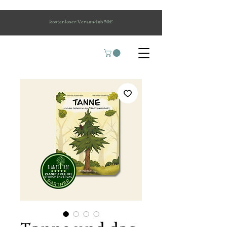
kostenloser Versand ab 50€