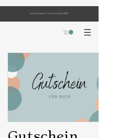
kostenloser Versand ab 50€
Gutschein