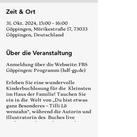
Zeit & Ort
31. Okt. 2024, 15:00 – 16:00
Göppingen, Mörikestraße 17, 73033
Göppingen, Deutschland
Über die Veranstaltung
Anmeldung über die Webseite:
FBS
Göppingen: Programm (hdf-gp.de)
Erleben Sie eine wundervolle
Kinderbuchlesung für die Kleinsten
im Haus der Familie! Tauchen Sie
ein in die Welt von „Du bist etwas
ganz Besonderes – Tilli Lö
wenzahn“, während die Autorin und
Illustratorin des Buches live
vorlesen und interaktiv mit den
kleinen Zu hörern agieren. Nach der
Lesung steht ein kreativer