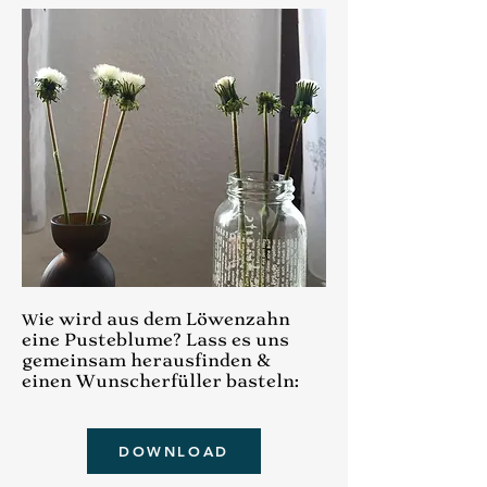
ie wird aus dem Löwenzahn
W
eine Pusteblume? Lass es uns
gemeinsam herausfinden &
einen Wunscherfüller basteln:
DOWNLOAD