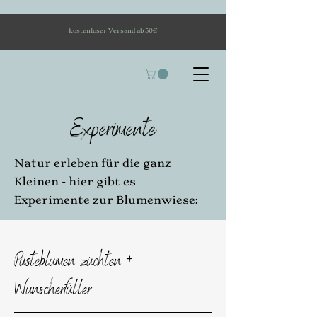
kostenloser Versand ab 50€
Experimente
Natur erleben für die ganz
Kleinen - hier gibt es
Experimente zur Blumenwiese:
Pusteblumen züchten +
Wunscherfüller